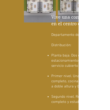
Vive una comunidad históri
en el centro de Morelia.
Departamento de dos niveles
Distribución:
Planta baja. Dos cajones de
estacionamientos en línea, un patio 
servicio cubierto y área de tendido.
Primer nivel. Una recámara con bañ
completo, cocina, alacena, sala, co
a doble altura y balcón.
Segundo nivel. Recámara con baño
completo y estudio.