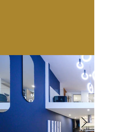
DEPARTAMENTO
VILLALONGÍN R2