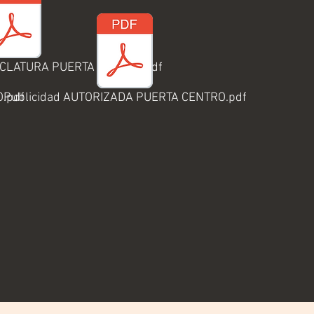
NCLATURA PUERTA CENTRO.pdf
O.pdf
Publicidad AUTORIZADA PUERTA CENTRO.pdf