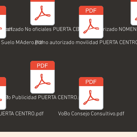
O.pdf
autorizado No oficiales PUERTA CENTRO.pdf
Plano autorizado NOME
e Suelo MAdero.pdf
Plano autorizado movilidad PUERTA CENTR
.pdf
VoBo Publicidad PUERTA CENTRO.pdf
PUERTA CENTRO.pdf
VoBo Consejo Consultivo.pdf