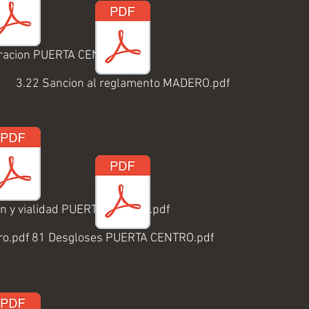
uracion PUERTA CENTRO.pdf
3.22 Sancion al reglamento MADERO.pdf
ion y vialidad PUERTA CENTRO.pdf
ro.pdf
81 Desgloses PUERTA CENTRO.pdf