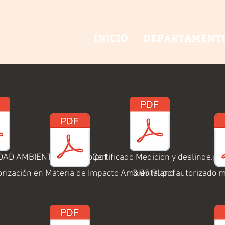
INICIO
DEPARTAMENT
IDAD AMBIENTAL Madero.pdf
3.06 Certificado Medicion y deslinde.pd
orización en Materia de Impacto Ambiental.pdf
3.05 Plano autorizado 