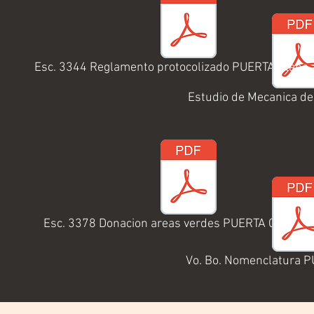
Esc. 3344 Reglamento protocolizado PUERTA CENTR
Plano 
Estudio de Mecanica d
Esc. 3378 Donacion areas verdes PUERTA CENTRO
Vo. Bo. Nomenclatura 