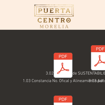
3.02 Dictamen de SUSTENTABIL
1.03 Constancia No. Ofical y Alineamiento.pdf
3.03 Aut