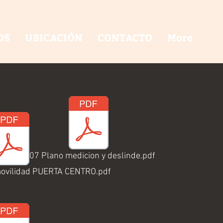
OS
UBICACIÓN
CONTACTO
More
f
3.07 Plano medicion y deslinde.pdf
movilidad PUERTA CENTRO.pdf