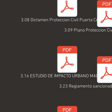
3.08 Dictamen Proteccion Civil Puerta Centro.pd
3.09 Plano Proteccion Civ
3.16 ESTUDIO DE IMPACTO URBANO MADERO.pd
3.23 Reglamento sanciona