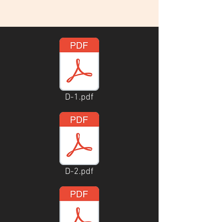
D-1.pdf
D-2.pdf