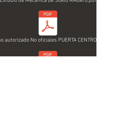
Estudio de Mecanica de Suelo MAdero.pdf
no autorizado No oficiales PUERTA CENTRO.pdf
no autorizado movilidad PUERTA CENTRO.pdf
 autorizado NOMENCLATURA PUERTA CENTRO.pdf