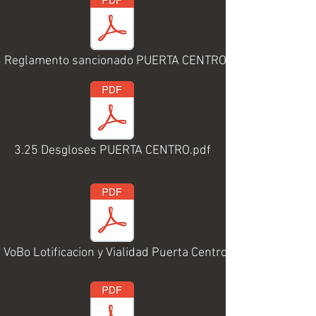
3 Reglamento sancionado PUERTA CENTRO.pdf
3.25 Desgloses PUERTA CENTRO.pdf
 VoBo Lotificacion y Vialidad Puerta Centro.pdf