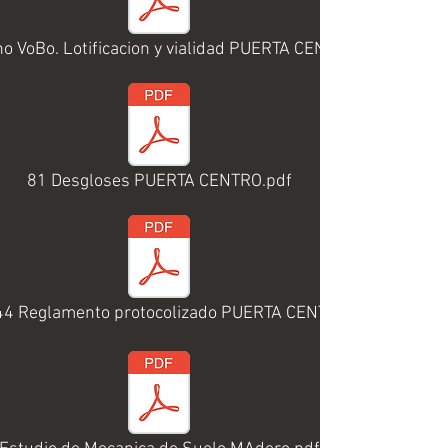
no VoBo. Lotificacion y vialidad PUERTA CENTRO.pdf
81 Desgloses PUERTA CENTRO.pdf
44 Reglamento protocolizado PUERTA CENTRO.pdf